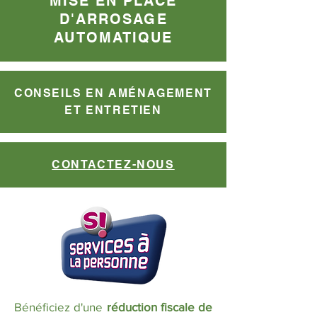
MISE EN PLACE
D'ARROSAGE
AUTOMATIQUE
CONSEILS EN AMÉNAGEMENT
ET ENTRETIEN
CONTACTEZ-NOUS
Bénéficiez d'une
réduction fiscale de