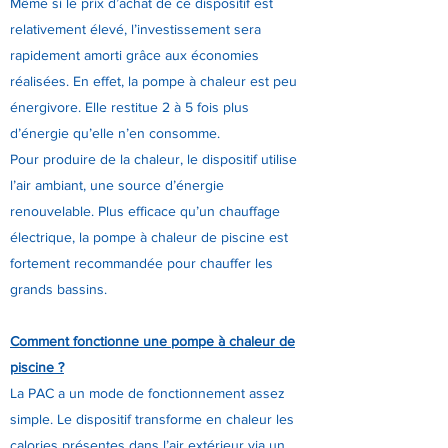
Même si le prix d’achat de ce dispositif est
relativement élevé, l’investissement sera
rapidement amorti grâce aux économies
réalisées. En effet, la pompe à chaleur est peu
énergivore. Elle restitue 2 à 5 fois plus
d’énergie qu’elle n’en consomme.
Pour produire de la chaleur, le dispositif utilise
l’air ambiant, une source d’énergie
renouvelable. Plus efficace qu’un chauffage
électrique, la pompe à chaleur de piscine est
fortement recommandée pour chauffer les
grands bassins.
Comment fonctionne une pompe à chaleur de
piscine ?
La PAC a un mode de fonctionnement assez
simple. Le dispositif transforme en chaleur les
calories présentes dans l’air extérieur via un